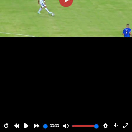
پخش
00:00
00:00