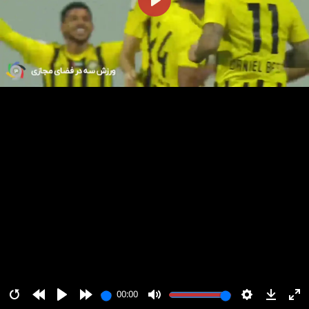
پخش
00:00
00:00