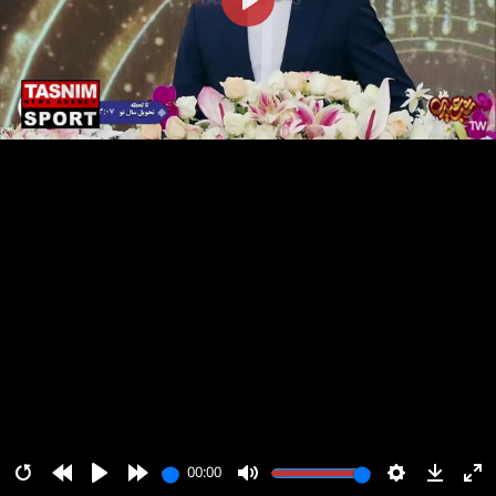
پخش
00:00
00:00